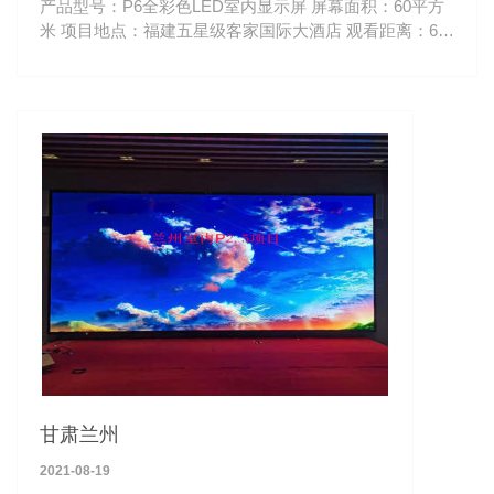
产品型号：P6全彩色LED室内显示屏 屏幕面积：60平方
米 项目地点：福建五星级客家国际大酒店 观看距离：6-
100米
甘肃兰州
2021-08-19