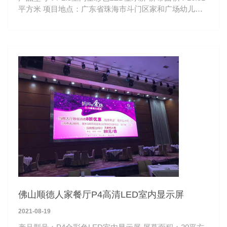
平方米 项目地点：广东省珠海市斗门区家和广场幼儿园
观看距离：3-50米 斗门区家和广场幼儿园P2.5室内全彩
LED显示屏
佛山顺德人家餐厅P4高清LED室内显示屏
2021-08-19