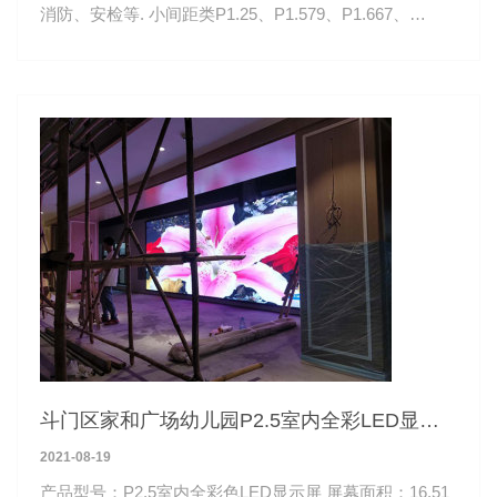
消防、安检等. 小间距类P1.25、P1.579、P1.667、
P1.875、P1.923
斗门区家和广场幼儿园P2.5室内全彩LED显示
屏
2021-08-19
产品型号：P2.5室内全彩色LED显示屏 屏幕面积：16.51