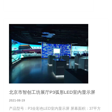
北京市智创工坊展厅P3弧形LED室内显示屏
2021-08-19
产品型号：P3全彩色LED室内显示屏 屏幕面积：37平方