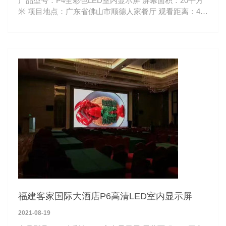
产品型号：P4全彩色LED室内显示屏 屏幕面积：20平方
米 项目地点：广东省佛山市顺德人家餐厅 观看距离：4-
50米
福建客家国际大酒店P6高清LED室内显示屏
2021-08-19