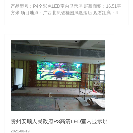
产品型号：P4全彩色LED室内显示屏 屏幕面积：16.51平
方米 项目地点：广西北流碧桂园凤凰酒店 观看距离：4-
50米
贵州安顺人民政府P3高清LED室内显示屏
2021-08-19