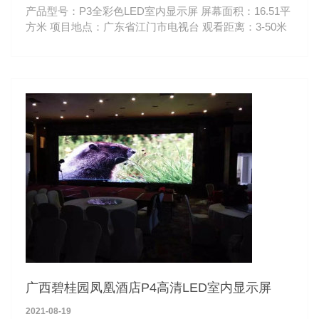
产品型号：P3全彩色LED室内显示屏 屏幕面积：16.51平
方米 项目地点：广东省江门市电视台 观看距离：3-50米
广西碧桂园凤凰酒店P4高清LED室内显示屏
2021-08-19