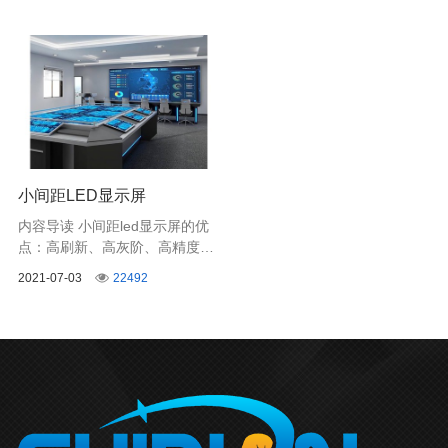
小间距LED显示屏
内容导读 小间距led显示屏的优
点：高刷新、高灰阶、高精度、
高对比度、消隐影、低功耗 、重
2021-07-03
22492
量轻，根据人体工程学设计，
16：9黄金比例，单个压铸铝箱
体重量仅5.8kg，运输安装轻
便。