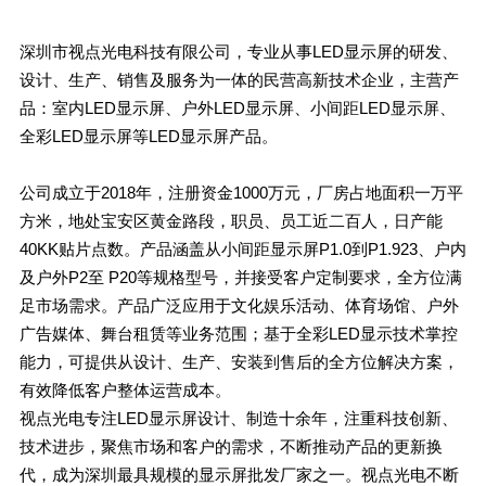
深圳市视点光电科技有限公司，专业从事LED显示屏的研发、
设计、生产、销售及服务为一体的民营高新技术企业，主营产
品：室内LED显示屏、户外LED显示屏、小间距LED显示屏、
全彩LED显示屏等LED显示屏产品。
公司成立于2018年，注册资金1000万元，厂房占地面积一万平
方米，地处宝安区黄金路段，职员、员工近二百人，日产能
40KK贴片点数。产品涵盖从小间距显示屏P1.0到P1.923、户内
及户外P2至 P20等规格型号，并接受客户定制要求，全方位满
足市场需求。产品广泛应用于文化娱乐活动、体育场馆、户外
广告媒体、舞台租赁等业务范围；基于全彩LED显示技术掌控
能力，可提供从设计、生产、安装到售后的全方位解决方案，
有效降低客户整体运营成本。
视点光电专注LED显示屏设计、制造十余年，注重科技创新、
技术进步，聚焦市场和客户的需求，不断推动产品的更新换
代，成为深圳最具规模的显示屏批发厂家之一。视点光电不断