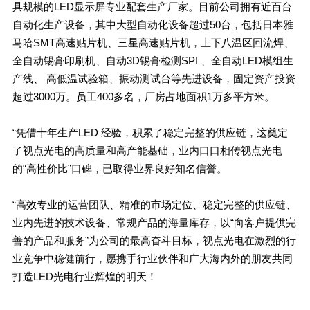
具规模的LED显示屏专业配套生产厂家。目前公司拥有近百台
自动化生产设备，其中大型自动化设备超过50台，包括日本雅
马哈SMT高速贴片机、三星高速贴片机，上下八温区回流焊、
全自动锡膏印刷机、自动3D锡膏检测SPI 、全自动LED模组生
产线、 高低温试验箱、振动测试台等先进设备，固定资产投资
超过3000万。员工400多名，厂房占地面积1万多平方米。
“凭借十年生产LED 经验，积累了稳定完整的供应链，这奠定
了视点光电的高质量和高产能基础，业内口口相传视点光电
的“高性价比”口碑，已取得业界良好知名信誉。
“高效专业的运营团队、精准的市场定位、稳定完整的供应链、
业内先进的技术设备、常规产品的海量库存，以“向客户提供完
善的产品和服务”为公司的最高奋斗目标，视点光电在激烈的行
业竞争中稳健前行，愿携手行业伙伴和广大海内外的朋友共同
打造LED光电行业辉煌的明天！