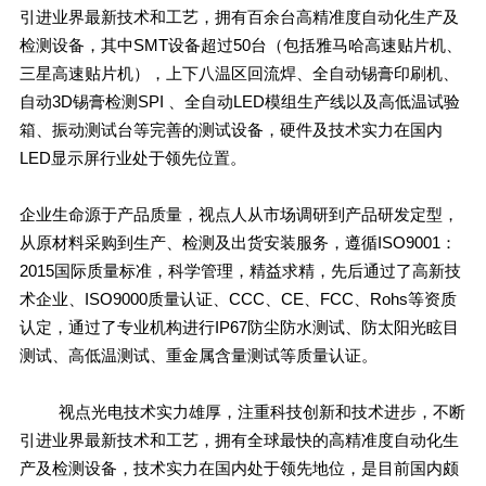
引进业界最新技术和工艺，拥有百余台高精准度自动化生产及
检测设备，其中SMT设备超过50台（包括雅马哈高速贴片机、
三星高速贴片机），上下八温区回流焊、全自动锡膏印刷机、
自动3D锡膏检测SPI 、全自动LED模组生产线以及高低温试验
箱、振动测试台等完善的测试设备，硬件及技术实力在国内
LED显示屏行业处于领先位置。
企业生命源于产品质量，视点人从市场调研到产品研发定型，
从原材料采购到生产、检测及出货安装服务，遵循ISO9001：
2015国际质量标准，科学管理，精益求精，先后通过了高新技
术企业、ISO9000质量认证、CCC、CE、FCC、Rohs等资质
认定，通过了专业机构进行IP67防尘防水测试、防太阳光眩目
测试、高低温测试、重金属含量测试等质量认证。
视点光电技术实力雄厚，注重科技创新和技术进步，不断
引进业界最新技术和工艺，拥有全球最快的高精准度自动化生
产及检测设备，技术实力在国内处于领先地位，是目前国内颇