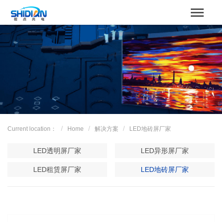
STBOARD
Home
关于我们
Product
Case
Current location：
Home
解决方案
LED地砖屏厂家
解决方案
LED透明屏厂家
LED异形屏厂家
News
LED租赁屏厂家
LED地砖屏厂家
服务支持
Contact us