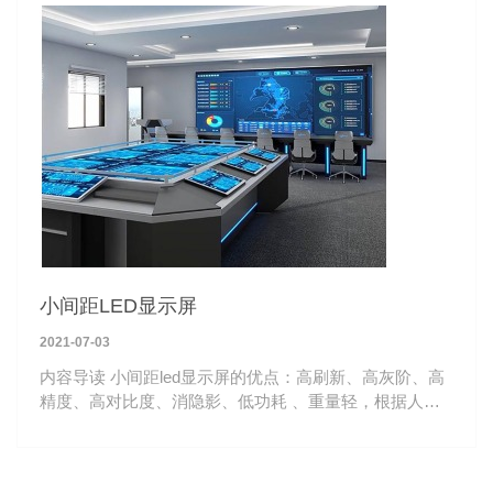
小间距LED显示屏
2021-07-03
内容导读 小间距led显示屏的优点：高刷新、高灰阶、高
精度、高对比度、消隐影、低功耗 、重量轻，根据人体
工程学设计，16：9黄金比例，单个压铸铝箱体重量仅
5.8kg，运输安装轻便。