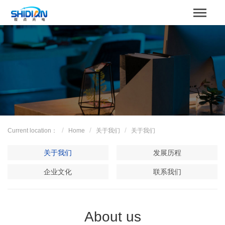
STBOARD
Home
关于我们
Product
Case
Current location：
Home
关于我们
关于我们
解决方案
关于我们
发展历程
News
企业文化
联系我们
服务支持
About us
Contact us