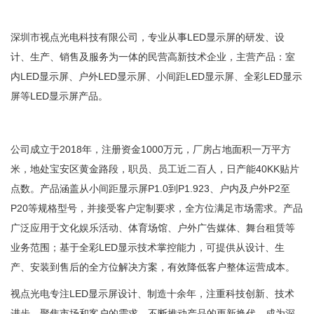
深圳市视点光电科技有限公司，专业从事LED显示屏的研发、设
计、生产、销售及服务为一体的民营高新技术企业，主营产品：室
内LED显示屏、户外LED显示屏、小间距LED显示屏、全彩LED显示
屏等LED显示屏产品。
公司成立于2018年，注册资金1000万元，厂房占地面积一万平方
米，地处宝安区黄金路段，职员、员工近二百人，日产能40KK贴片
点数。产品涵盖从小间距显示屏P1.0到P1.923、户内及户外P2至
P20等规格型号，并接受客户定制要求，全方位满足市场需求。产品
广泛应用于文化娱乐活动、体育场馆、户外广告媒体、舞台租赁等
业务范围；基于全彩LED显示技术掌控能力，可提供从设计、生
产、安装到售后的全方位解决方案，有效降低客户整体运营成本。
视点光电专注LED显示屏设计、制造十余年，注重科技创新、技术
进步，聚焦市场和客户的需求，不断推动产品的更新换代，成为深