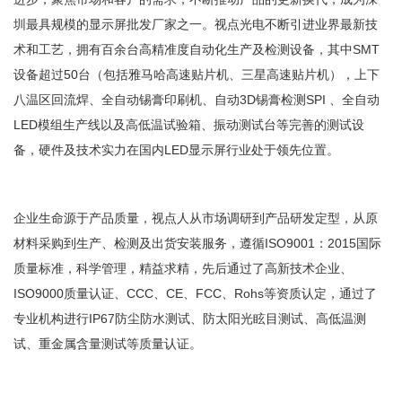
圳最具规模的显示屏批发厂家之一。视点光电不断引进业界最新技
术和工艺，拥有百余台高精准度自动化生产及检测设备，其中SMT
设备超过50台（包括雅马哈高速贴片机、三星高速贴片机），上下
八温区回流焊、全自动锡膏印刷机、自动3D锡膏检测SPI 、全自动
LED模组生产线以及高低温试验箱、振动测试台等完善的测试设
备，硬件及技术实力在国内LED显示屏行业处于领先位置。
企业生命源于产品质量，视点人从市场调研到产品研发定型，从原
材料采购到生产、检测及出货安装服务，遵循ISO9001：2015国际
质量标准，科学管理，精益求精，先后通过了高新技术企业、
ISO9000质量认证、CCC、CE、FCC、Rohs等资质认定，通过了
专业机构进行IP67防尘防水测试、防太阳光眩目测试、高低温测
试、重金属含量测试等质量认证。