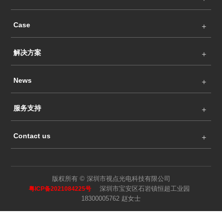
Case
解决方案
News
服务支持
Contact us
版权所有 © 深圳市视点光电科技有限公司
深圳市宝安区石岩镇恒超工业园
粤ICP备2021084225号
18300005762 赵女士
Language
Search