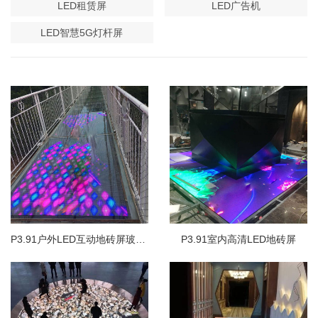
LED租赁屏
LED广告机
LED智慧5G灯杆屏
P3.91户外LED互动地砖屏玻璃栈道碎裂特效
P3.91室内高清LED地砖屏