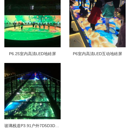
P6.25室内高清LED地砖屏
P6室内高清LED互动地砖屏
玻璃栈道P3.91户外7D5D3D特效LED互动地砖屏