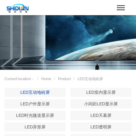
STBOARD
Home
关于我们
Product
Case
Current location：
Home
Product
LED互动地砖屏
解决方案
LED互动地砖屏
LED室内显示屏
News
LED户外显示屏
小间距LED显示屏
LED时光隧道显示屏
LED天幕屏
服务支持
LED异形屏
LED透明屏
Contact us