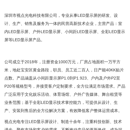
深圳市视点光电科技有限公司，专业从事LED显示屏的研发、设
计、生产、销售及服务为一体的民营高新技术企业，主营产品：室
内LED显示屏、户外LED显示屏、小间距LED显示屏、全彩LED显示
屏等LED显示屏产品。
公司成立于2018年，注册资金1000万元，厂房占地面积一万平方
米，地处宝安区黄金路段，职员、员工近二百人，日产能40KK贴片
点数。产品涵盖从小间距显示屏P1.0到P1.923、户内及户外P2至
P20等规格型号，并接受客户定制要求，全方位满足市场需求。产品
广泛应用于文化娱乐活动、体育场馆、户外广告媒体、舞台租赁等
业务范围；基于全彩LED显示技术掌控能力，可提供从设计、生
产、安装到售后的全方位解决方案，有效降低客户整体运营成本。
视点光电专注LED显示屏设计、制造十余年，注重科技创新、技术
进步，聚焦市场和客户的需求，不断推动产品的更新换代，成为深