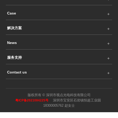
Case
解决方案
News
服务支持
Contact us
版权所有 © 深圳市视点光电科技有限公司
深圳市宝安区石岩镇恒超工业园
粤ICP备2021084225号
18300005762 赵女士
Language
Search