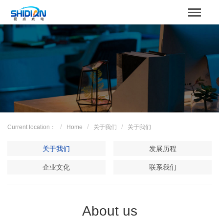
STBOARD
Home
关于我们
Product
Case
Current location：
Home
关于我们
关于我们
解决方案
关于我们
发展历程
News
企业文化
联系我们
服务支持
About us
Contact us