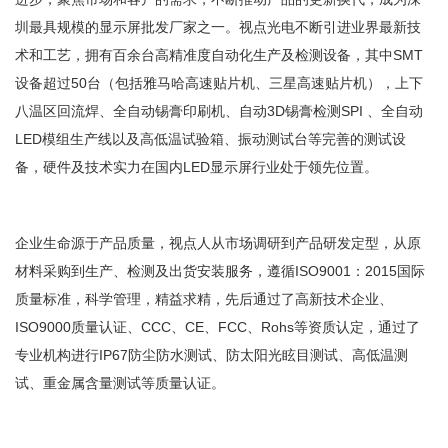
圳最具规模的显示屏批发厂家之一。视点光电不断引进业界最新技
术和工艺，拥有百余台高精准度自动化生产及检测设备，其中SMT
设备超过50台（包括雅马哈高速贴片机、三星高速贴片机），上下
八温区回流焊、全自动锡膏印刷机、自动3D锡膏检测SPI 、全自动
LED模组生产线以及高低温试验箱、振动测试台等完善的测试设
备，硬件及技术实力在国内LED显示屏行业处于领先位置。
企业生命源于产品质量，视点人从市场调研到产品研发定型，从原
材料采购到生产、检测及出货安装服务，遵循ISO9001：2015国际
质量标准，科学管理，精益求精，先后通过了高新技术企业、
ISO9000质量认证、CCC、CE、FCC、Rohs等资质认定，通过了
专业机构进行IP67防尘防水测试、防太阳光眩目测试、高低温测
试、重金属含量测试等质量认证。