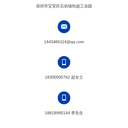
深圳市宝安区石岩镇恒超工业园
1443466114@qq.com
18300005762 赵女士
18818995144 李先生