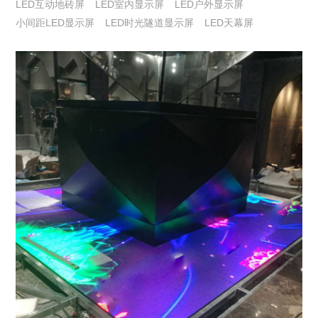
LED互动地砖屏
LED室内显示屏
LED户外显示屏
小间距LED显示屏
LED时光隧道显示屏
LED天幕屏