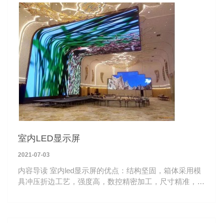
室内LED显示屏
2021-07-03
内容导读 室内led显示屏的优点：结构坚固，箱体采用模
具冲压折边工艺，强度高，数控精密加工，尺寸精准，一
致性好。