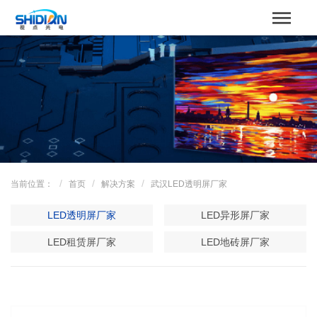
STBOARD
网站首页
关于我们
产品中心
成功案例
当前位置：
首页
解决方案
武汉LED透明屏厂家
解决方案
LED透明屏厂家
LED异形屏厂家
新闻资讯
LED租赁屏厂家
LED地砖屏厂家
服务支持
联系我们