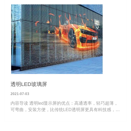
透明LED玻璃屏
2021-07-03
内容导读 透明led显示屏的优点：高通透率，轻巧超薄，
可弯曲，安装方便，比传统LED透明屏更具有科技感，深
受高端商显青睐。