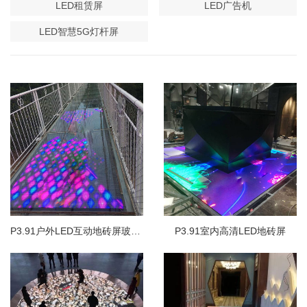
LED租赁屏
LED广告机
LED智慧5G灯杆屏
P3.91户外LED互动地砖屏玻璃栈道碎裂特效
P3.91室内高清LED地砖屏