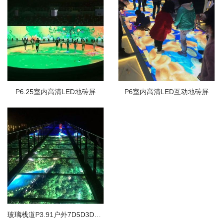
P6.25室内高清LED地砖屏
P6室内高清LED互动地砖屏
玻璃栈道P3.91户外7D5D3D特效LED互动地砖屏