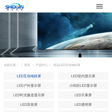
STBOARD
网站首页
关于我们
产品中心
成功案例
当前位置：
首页
产品中心
武汉LED互动地砖屏
解决方案
LED互动地砖屏
LED室内显示屏
新闻资讯
LED户外显示屏
小间距LED显示屏
LED时光隧道显示屏
LED天幕屏
服务支持
LED异形屏
LED透明屏
联系我们