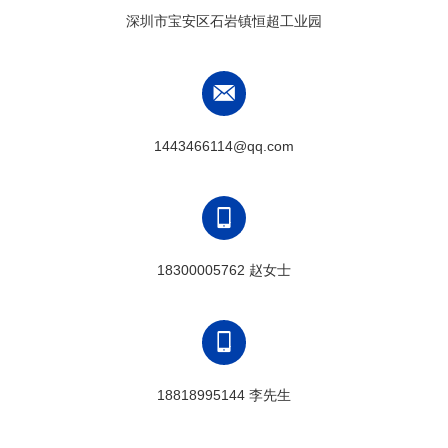
深圳市宝安区石岩镇恒超工业园
1443466114@qq.com
18300005762 赵女士
18818995144 李先生