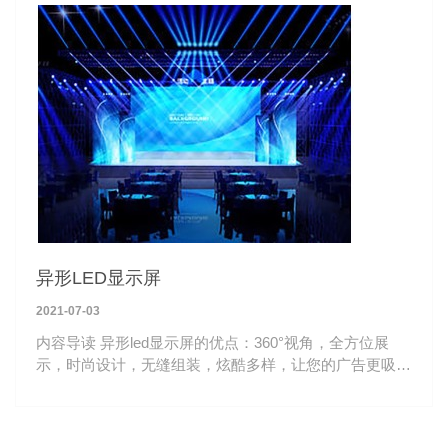
异形LED显示屏
2021-07-03
内容导读 异形led显示屏的优点：360°视角，全方位展
示，时尚设计，无缝组装，炫酷多样，让您的广告更吸引
人。