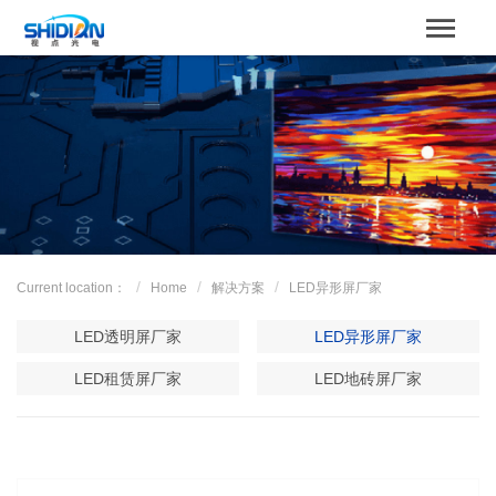
STBOARD
Home
关于我们
Product
Case
Current location：
Home
解决方案
LED异形屏厂家
解决方案
LED透明屏厂家
LED异形屏厂家
News
LED租赁屏厂家
LED地砖屏厂家
服务支持
Contact us