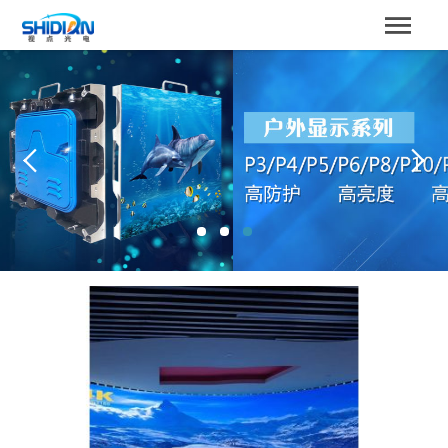
STBOARD
网站首页
关于我们
产品中心
成功案例
解决方案
新闻资讯
服务支持
联系我们