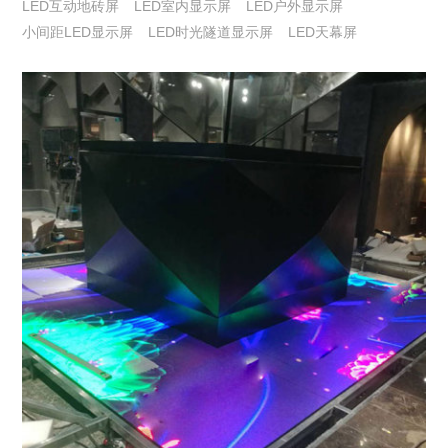
LED互动地砖屏
LED室内显示屏
LED户外显示屏
小间距LED显示屏
LED时光隧道显示屏
LED天幕屏