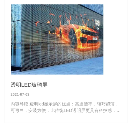
透明LED玻璃屏
2021-07-03
内容导读 透明led显示屏的优点：高通透率，轻巧超薄，
可弯曲，安装方便，比传统LED透明屏更具有科技感，深
受高端商显青睐。