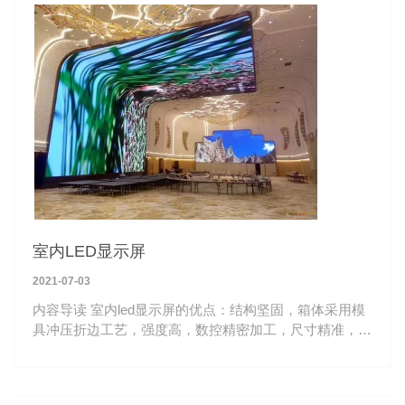
室内LED显示屏
2021-07-03
内容导读 室内led显示屏的优点：结构坚固，箱体采用模
具冲压折边工艺，强度高，数控精密加工，尺寸精准，一
致性好。