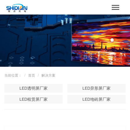
STBOARD
网站首页
关于我们
产品中心
成功案例
当前位置：
首页
解决方案
解决方案
LED透明屏厂家
LED异形屏厂家
新闻资讯
LED租赁屏厂家
LED地砖屏厂家
服务支持
联系我们