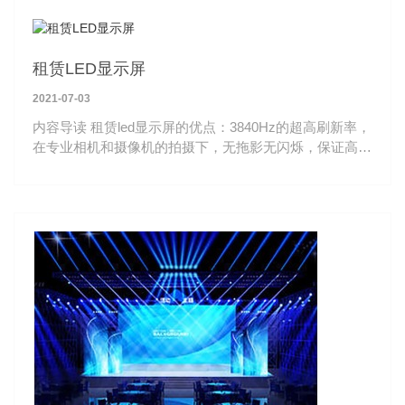
租赁LED显示屏
2021-07-03
内容导读 租赁led显示屏的优点：3840Hz的超高刷新率，
在专业相机和摄像机的拍摄下，无拖影无闪烁，保证高清
细腻的显示画面，满足现场直播镜头切换无闪烁的需求。