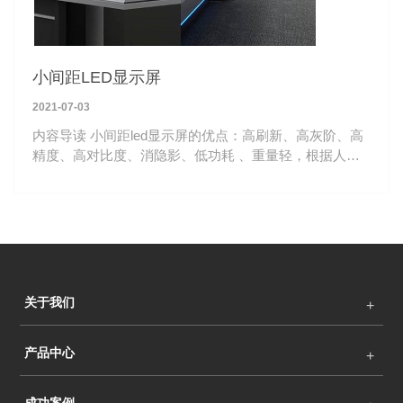
小间距LED显示屏
2021-07-03
内容导读 小间距led显示屏的优点：高刷新、高灰阶、高
精度、高对比度、消隐影、低功耗 、重量轻，根据人体
工程学设计，16：9黄金比例，单个压铸铝箱体重量仅
5.8kg，运输安装轻便。
关于我们
产品中心