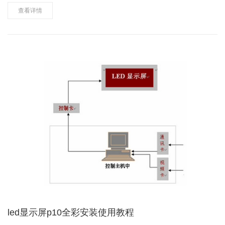
须先主后次方式的处理，将明显的、严重的先处理，小问题后处
查看详情
理。短路应为最高优先级。……
led显示屏p10全彩安装使用教程