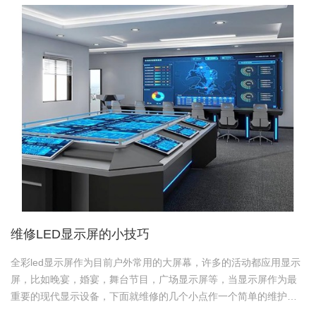
维修LED显示屏的小技巧
全彩led显示屏作为目前户外常用的大屏幕，许多的活动都应用显示
屏，比如晚宴，婚宴，舞台节目，广场显示屏等，当显示屏作为最
重要的现代显示设备，下面就维修的几个小点作一个简单的维护分
析。 首先需要的工具有万用表，电烙铁，刀片，镊子。 判断问题必