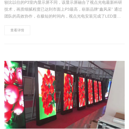
较比以往的P3室内显示屏不同，该显示屏融合了视点光电最新科研
技术，画质细腻程度已达到市面上P3最高，崭新品牌“鑫风采” 通过
团队的高效协作，在极短的时间内，视点光电安装完成了LED显示
屏工作，并完美的通过了客户的验收，视点光电P3室内全彩高清显
示屏始终应付自如，从未"掉链"，以其高清高……
查看详情