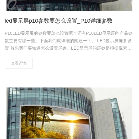
led显示屏p10参数要怎么设置_P10详细参数
P10LED显示屏的参数要怎么设置呢？还有P10LED显示屏的产品参
数主要有哪一些。下面我们就详细的阐述一下。 LED显示屏屏参设
置 首先我们要知道怎么设置屏参。LED显示屏的屏参是根据像素点
来设置的。一般只要知道显示屏的长宽除以点间距就可以了。 比如
我们有一长6m宽4m的P10LED显示屏。那么我们……
查看详情