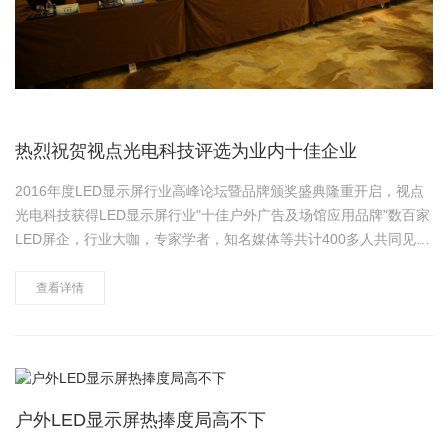
热烈祝贺视点光电科技评选为业内十佳企业
2016年度LED显示屏行业高峰论坛暨品牌颁奖盛典隆重开启，视点
光电科技获得LED显示屏行业"十佳户外广告及场馆应用品牌"数百家
LED屏企，行业大咖，专家学者，知名媒体等共计400多人共同见证
了这场星光熠熠的品牌盛会。 此次LED显示屏行业高峰论坛
参会嘉宾有、中国半导体照明/LE……
查看详情
户外LED显示屏热捧度局高不下