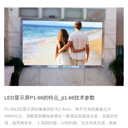
LED显示屏P1.66的特点_p1.66技术参数
P1.66LED显示屏的像素间距为1.8mm。每平方米的像素点为
308641点。清晰度和播放效果比一眼液晶电视强太多。且稳定性
强，使用寿命长。 1.高刷扫描，1/30扫描。无任何条文感，画面清