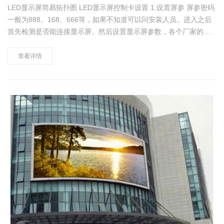
LED显示屏简易拓扑图 LED显示屏控制卡设置 1.设置屏参 屏参密码
一般为888、168、666等，如果不知道可以问安装人员。进入之后
首先检测是否能连接显示屏。然后设置显示屏参数，各个厂家的控
制卡设置可能略有不同，但是都是使用点数来计算长宽的。例如p10
长5m*5m的LED显示屏，屏参设置就……
查看详情