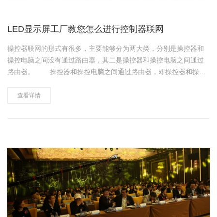
LED显示屏工厂教您怎么进行控制器联网
操控器联网的形式有很多，主要能够分为两大类，分别是操控器和
操控电脑之间没有通过路由器，其二是操控器和操控电脑之间通过
路由器。 操控器和操控电脑之间通过路由器，即操控器和操控
电脑的IP地址不在同一个网段。这一连接方法又能够分为电脑和路
由器在同一个网段，操控器在路由器的下级，银行、车站、医院多
查看详情
用这种连接，这种连接……