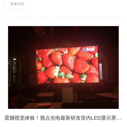
建设与改造“一省两贷”两个承贷主体之一，全面负责广西43个县……
查看详情
震撼视觉体验！视点光电最新研发室内LED显示屏成功在广州点亮