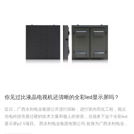
你见过比液晶电视机还清晰的全彩led显示屏吗？
近日，广西水利电业集团公开进行招标，进行室内亮化工程，视点
光电科技凭着过硬的技术力量和傲人的资质，当场拿下这个全彩led
显示屏p2.5项目。 西水利电业集团有限公司,前身为广西水利电业有
限公司，成立于1998年，是原国家计划委员会同意批复的农村电网