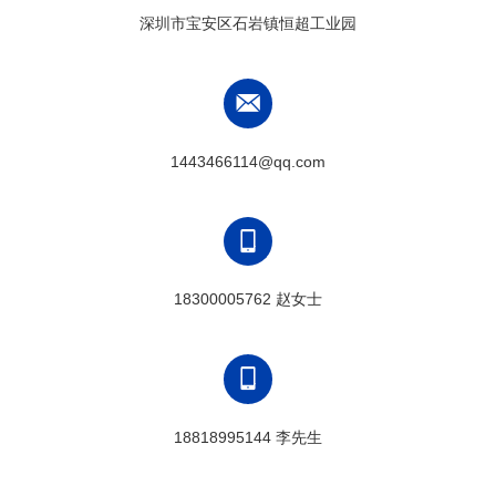
深圳市宝安区石岩镇恒超工业园
1443466114@qq.com
18300005762 赵女士
18818995144 李先生