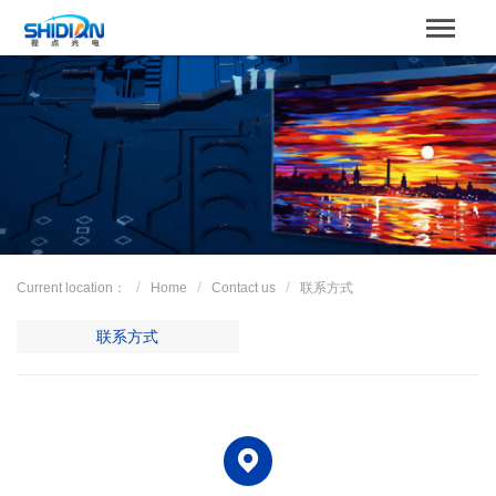
STBOARD
Home
关于我们
Product
Case
Current location：
Home
Contact us
联系方式
解决方案
联系方式
News
服务支持
Contact us