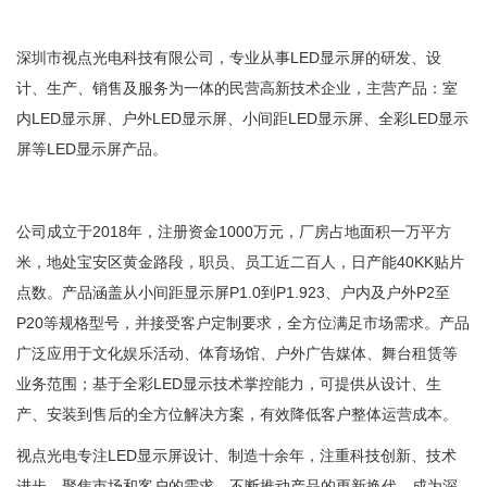
深圳市视点光电科技有限公司，专业从事LED显示屏的研发、设
计、生产、销售及服务为一体的民营高新技术企业，主营产品：室
内LED显示屏、户外LED显示屏、小间距LED显示屏、全彩LED显示
屏等LED显示屏产品。
公司成立于2018年，注册资金1000万元，厂房占地面积一万平方
米，地处宝安区黄金路段，职员、员工近二百人，日产能40KK贴片
点数。产品涵盖从小间距显示屏P1.0到P1.923、户内及户外P2至
P20等规格型号，并接受客户定制要求，全方位满足市场需求。产品
广泛应用于文化娱乐活动、体育场馆、户外广告媒体、舞台租赁等
业务范围；基于全彩LED显示技术掌控能力，可提供从设计、生
产、安装到售后的全方位解决方案，有效降低客户整体运营成本。
视点光电专注LED显示屏设计、制造十余年，注重科技创新、技术
进步，聚焦市场和客户的需求，不断推动产品的更新换代，成为深