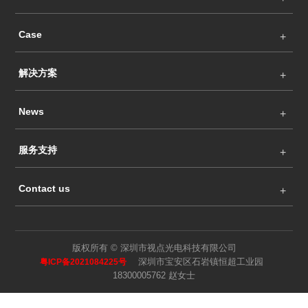
Case
解决方案
News
服务支持
Contact us
版权所有 © 深圳市视点光电科技有限公司
深圳市宝安区石岩镇恒超工业园
粤ICP备2021084225号
18300005762 赵女士
Language
Search