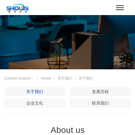
STBOARD
Home
关于我们
Product
Case
Current location：
Home
关于我们
关于我们
解决方案
关于我们
发展历程
News
企业文化
联系我们
服务支持
About us
Contact us