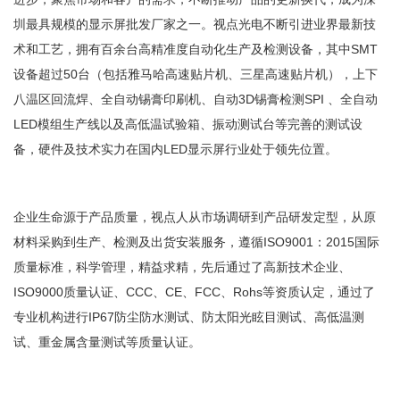
圳最具规模的显示屏批发厂家之一。视点光电不断引进业界最新技
术和工艺，拥有百余台高精准度自动化生产及检测设备，其中SMT
设备超过50台（包括雅马哈高速贴片机、三星高速贴片机），上下
八温区回流焊、全自动锡膏印刷机、自动3D锡膏检测SPI 、全自动
LED模组生产线以及高低温试验箱、振动测试台等完善的测试设
备，硬件及技术实力在国内LED显示屏行业处于领先位置。
企业生命源于产品质量，视点人从市场调研到产品研发定型，从原
材料采购到生产、检测及出货安装服务，遵循ISO9001：2015国际
质量标准，科学管理，精益求精，先后通过了高新技术企业、
ISO9000质量认证、CCC、CE、FCC、Rohs等资质认定，通过了
专业机构进行IP67防尘防水测试、防太阳光眩目测试、高低温测
试、重金属含量测试等质量认证。