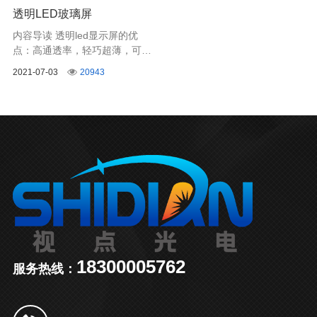
透明LED玻璃屏
内容导读 透明led显示屏的优
点：高通透率，轻巧超薄，可弯
曲，安装方便，比传统LED透明
2021-07-03
20943
屏更具有科技感，深受高端商显
青睐。
18300005762
服务热线：