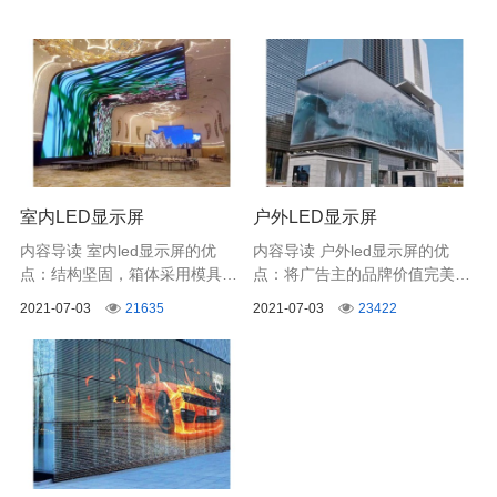
室内LED显示屏
户外LED显示屏
内容导读 室内led显示屏的优
内容导读 户外led显示屏的优
点：结构坚固，箱体采用模具冲
点：将广告主的品牌价值完美的
压折边工艺，强度高，数控精密
展示给目标受众，大幅提升品牌
2021-07-03
21635
2021-07-03
23422
加工，尺寸精准，一致性好。
知名度和影响力，适合全球市场
各类品牌信息展示场景使用。