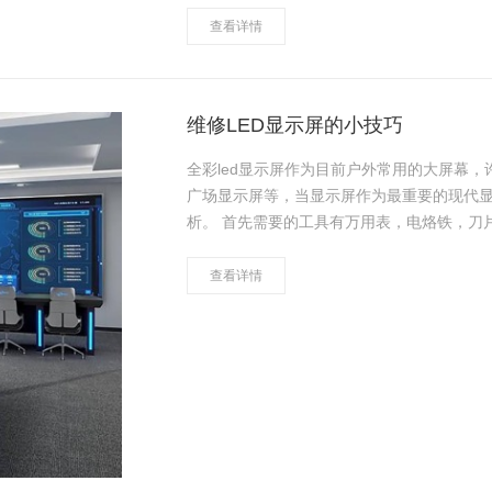
查看详情
维修LED显示屏的小技巧
全彩led显示屏作为目前户外常用的大屏幕
广场显示屏等，当显示屏作为最重要的现代
析。 首先需要的工具有万用表，电烙铁，刀
的、严重的先处理，小问题后处理。短路应
查看详情