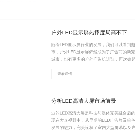
户外LED显示屏热捧度局高不下
随着LED显示屏行业的发展，我们可以看到
市，户外LED显示屏俨然成为了广告商的新
城市，也有更多的户外广告机进驻，再次掀起
独特的创意、高清多角度视觉以及大面积互
查看详情
分析LED高清大屏市场前景
业的LED高清大屏是科技与媒体完美融合后
现在大众视野中，从早期的LED广告牌及单
发展的魅力，完美诠释了室内大型屏幕以及户
清大屏的市场前景。 1.产业总……