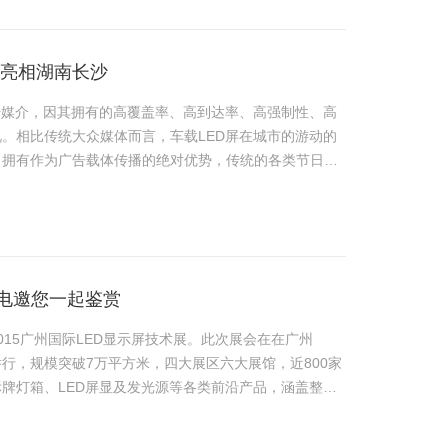
屏亮相湖南长沙
传媒介，因其拥有的高覆盖率、高到达率、高强制性、高
。相比传统大众媒体而言，车载LED屏在城市的游动的
，拥有作为广告载体传播的绝对优势，传统的各类节日、
校举办各类宣传……
光电邀您一起鉴赏
2015广州国际LED显示屏技术展。此次展会在在广州
馆盛大举行，规模突破7万平方米，四大展区六大展馆，近800家
牌灯箱、LED屏显及发光源等各类前沿产品，涵盖整个