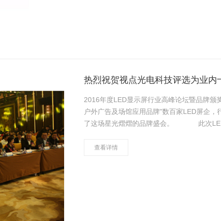
热烈祝贺视点光电科技评选为业内
2016年度LED显示屏行业高峰论坛暨品牌
户外广告及场馆应用品牌"数百家LED屏企，
了这场星光熠熠的品牌盛会。 此次LED显示屏行业高峰论坛参会嘉宾有、中国半导体照
明/LE……
查看详情