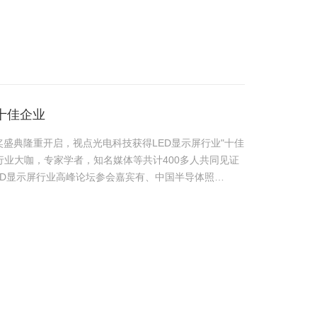
十佳企业
颁奖盛典隆重开启，视点光电科技获得LED显示屏行业"十佳
行业大咖，专家学者，知名媒体等共计400多人共同见证