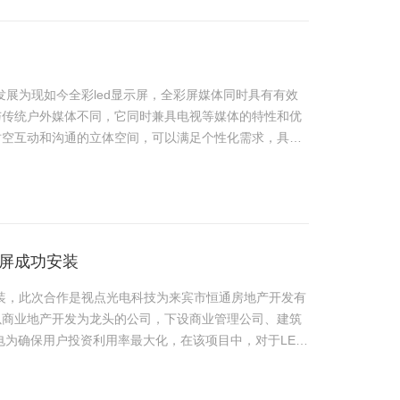
发展为现如今全彩led显示屏，全彩屏媒体同时具有有效
与传统户外媒体不同，它同时兼具电视等媒体的特性和优
时空互动和沟通的立体空间，可以满足个性化需求，具有
式。 我们在……
示屏成功安装
安装，此次合作是视点光电科技为来宾市恒通房地产开发有
以商业地产开发为龙头的公司，下设商业管理公司、建筑
…