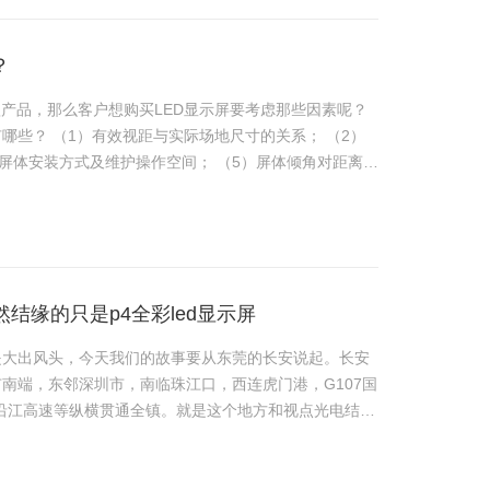
？
款产品，那么客户想购买LED显示屏要考虑那些因素呢？
关系； （2）
结缘的只是p4全彩led显示屏
是大出风头，今天我们的故事要从东莞的长安说起。长安
南端，东邻深圳市，南临珠江口，西连虎门港，G107国
深沿江高速等纵横贯通全镇。就是这个地方和视点光电结
里大放异……