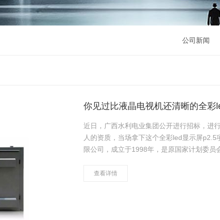
公司新闻
你见过比液晶电视机还清晰的全彩l
近日，广西水利电业集团公开进行招标，进
人的资质，当场拿下这个全彩led显示屏p2.5项目。 西水利电业集团有限公司,前身为广
限公司，成立于1998年，是原国家计划委员
体之一，全面负责广西43个县……
查看详情