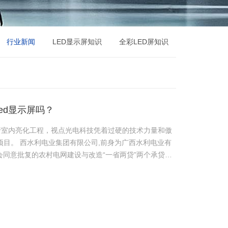
行业新闻
LED显示屏知识
全彩LED屏知识
ed显示屏吗？
行室内亮化工程，视点光电科技凭着过硬的技术力量和傲
西水利电业有
会同意批复的农村电网建设与改造“一省两贷”两个承贷主