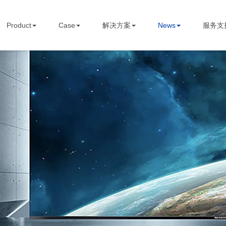
STBOARD
Product
Case
解决方案
News
服务支
Home
关于我们
Product
Case
解决方案
News
服务支持
Contact us