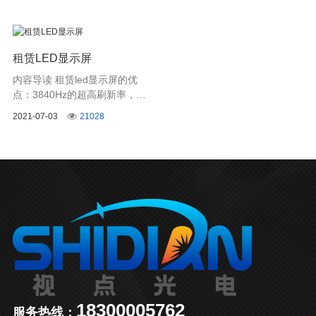
租赁LED显示屏
内容导读 租赁led显示屏的优
点：3840Hz的超高刷新率，在
专业相机和摄像机的拍摄下，无
2021-07-03
21028
拖影无闪烁，保证高清细腻的显
示画面，满足现场直播镜头切换
无闪烁的需求。
18300005762
服务热线：