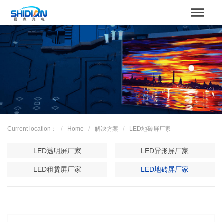
STBOARD
Home
关于我们
Product
Case
Current location：
Home
解决方案
LED地砖屏厂家
解决方案
LED透明屏厂家
LED异形屏厂家
News
LED租赁屏厂家
LED地砖屏厂家
服务支持
Contact us