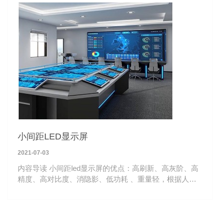
小间距LED显示屏
2021-07-03
内容导读 小间距led显示屏的优点：高刷新、高灰阶、高
精度、高对比度、消隐影、低功耗 、重量轻，根据人体
工程学设计，16：9黄金比例，单个压铸铝箱体重量仅
5.8kg，运输安装轻便。