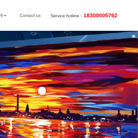
18300005762
持
Contact us
Service hotline：