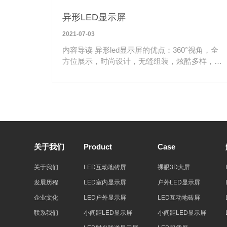
异形LED显示屏
2021-07-03
内容导读 异形led显示屏的优点：360°视角，全
方位展示，时尚设计，无缝组装，炫酷多样，让
您的广告更吸引人。
关于我们
Product
Case
关于我们
LED互动地砖屏
裸眼3D大屏
发展历程
LED室内显示屏
户外LED显示屏
企业文化
LED户外显示屏
LED互动地砖屏
联系我们
小间距LED显示屏
小间距LED显示屏