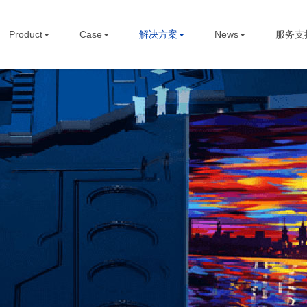
STBOARD
Product
Case
解决方案
News
服务支
Home
关于我们
Product
Case
解决方案
News
服务支持
Contact us