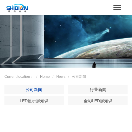
STBOARD
Home
关于我们
Product
Case
Current location：
Home
News
公司新闻
解决方案
公司新闻
行业新闻
News
LED显示屏知识
全彩LED屏知识
服务支持
Contact us