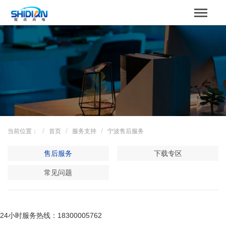
STBOARD
网站首页
关于我们
产品中心
成功案例
当前位置：
首页
服务支持
宁波售后服务
解决方案
售后服务
下载专区
新闻资讯
常见问题
服务支持
24小时服务热线：18300005762
联系我们