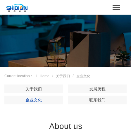
STBOARD
Home
关于我们
Product
Case
Current location：
Home
关于我们
企业文化
解决方案
关于我们
发展历程
News
企业文化
联系我们
服务支持
About us
Contact us