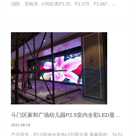
消防、安检等. 小间距类P1.25、P1.579、P1.667、
P1.875、P1.923
斗门区家和广场幼儿园P2.5室内全彩LED显示
屏
2021-08-19
产品型号：P2.5室内全彩色LED显示屏 屏幕面积：16.51