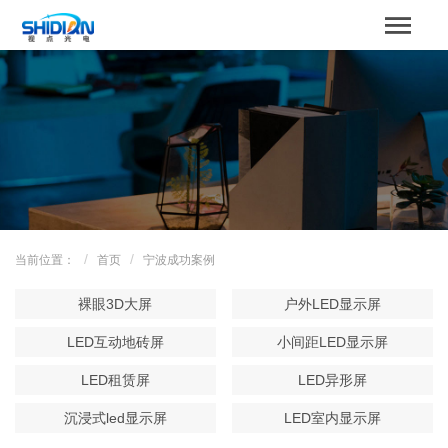
STBOARD
网站首页
关于我们
产品中心
成功案例
当前位置：
首页
宁波成功案例
解决方案
裸眼3D大屏
户外LED显示屏
新闻资讯
LED互动地砖屏
小间距LED显示屏
LED租赁屏
LED异形屏
服务支持
沉浸式led显示屏
LED室内显示屏
联系我们