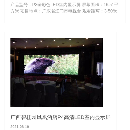
产品型号：P3全彩色LED室内显示屏 屏幕面积：16.51平
方米 项目地点：广东省江门市电视台 观看距离：3-50米
广西碧桂园凤凰酒店P4高清LED室内显示屏
2021-08-19