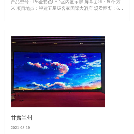
产品型号：P6全彩色LED室内显示屏 屏幕面积：60平方
米 项目地点：福建五星级客家国际大酒店 观看距离：6-
100米
甘肃兰州
2021-08-19