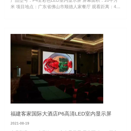
产品型号：P4全彩色LED室内显示屏 屏幕面积：20平方
米 项目地点：广东省佛山市顺德人家餐厅 观看距离：4-
50米
福建客家国际大酒店P6高清LED室内显示屏
2021-08-19