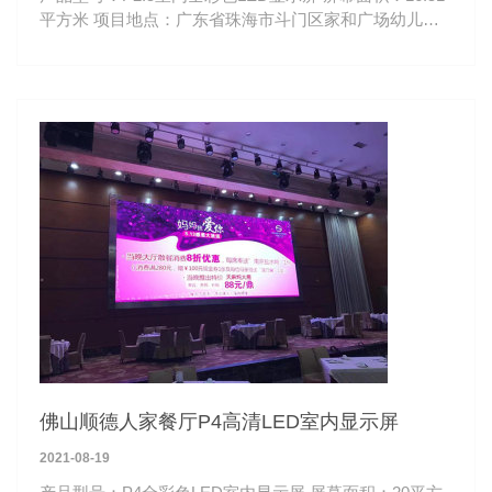
平方米 项目地点：广东省珠海市斗门区家和广场幼儿园
观看距离：3-50米
佛山顺德人家餐厅P4高清LED室内显示屏
2021-08-19