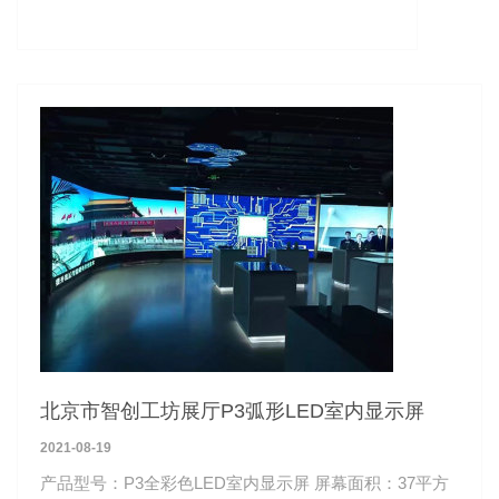
北京市智创工坊展厅P3弧形LED室内显示屏
2021-08-19
产品型号：P3全彩色LED室内显示屏 屏幕面积：37平方