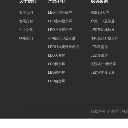
关于我们
产品中心
成功案例
关于我们
LED互动地砖屏
裸眼3D大屏
发展历程
LED室内显示屏
户外LED显示屏
企业文化
LED户外显示屏
LED互动地砖屏
联系我们
小间距LED显示屏
小间距LED显示屏
LED时光隧道显示屏
LED租赁屏
LED天幕屏
LED异形屏
LED异形屏
沉浸式led显示屏
LED透明屏
LED室内显示屏
LED租赁屏
版权所有 © 深圳市