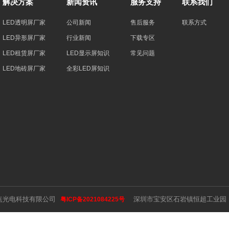
解决方案
新闻资讯
服务支持
联系我们
LED透明屏厂家
公司新闻
售后服务
联系方式
LED异形屏厂家
行业新闻
下载专区
LED租赁屏厂家
LED显示屏知识
常见问题
LED地砖屏厂家
全彩LED屏知识
视点光电科技有限公司
深圳市宝安区石岩镇恒超工业园 183
粤ICP备2021084225号
语言