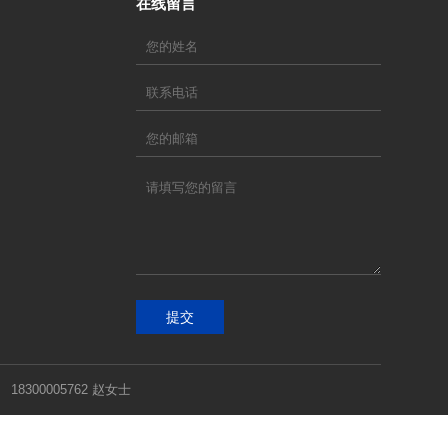
在线留言
提交
00005762 赵女士
搜索