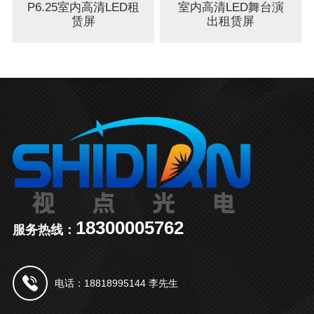
P6.25室内高清LED租
室内高清LED舞台演
赁屏
出租赁屏
18300005762
服务热线：
电话：18818995144 李先生