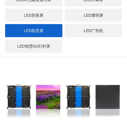
LED异形屏
LED透明屏
LED租赁屏
LED广告机
LED智慧5G灯杆屏