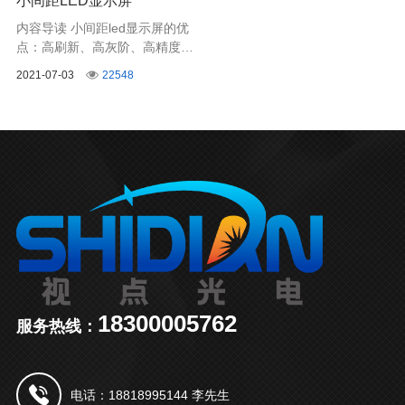
小间距LED显示屏
内容导读 小间距led显示屏的优
点：高刷新、高灰阶、高精度、
高对比度、消隐影、低功耗 、重
2021-07-03
22548
量轻，根据人体工程学设计，
16：9黄金比例，单个压铸铝箱
体重量仅5.8kg，运输安装轻
便。
18300005762
服务热线：
电话：18818995144 李先生