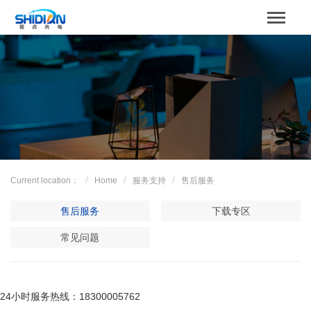
STBOARD
Home
关于我们
Product
Case
Current location：
Home
服务支持
售后服务
解决方案
售后服务
下载专区
News
常见问题
服务支持
24小时服务热线：18300005762
Contact us