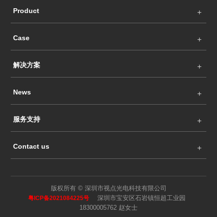
Product
Case
解决方案
News
服务支持
Contact us
版权所有 © 深圳市视点光电科技有限公司
深圳市宝安区石岩镇恒超工业园
粤ICP备2021084225号
18300005762 赵女士
Language
Search