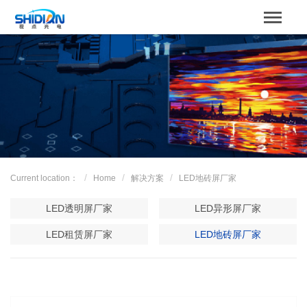
STBOARD
Home
关于我们
Product
Case
Current location：
Home
解决方案
LED地砖屏厂家
解决方案
LED透明屏厂家
LED异形屏厂家
News
LED租赁屏厂家
LED地砖屏厂家
服务支持
Contact us