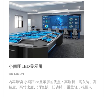
小间距LED显示屏
2021-07-03
内容导读 小间距led显示屏的优点：高刷新、高灰阶、高
精度、高对比度、消隐影、低功耗 、重量轻，根据人体
工程学设计，16：9黄金比例，单个压铸铝箱体重量仅
5.8kg，运输安装轻便。