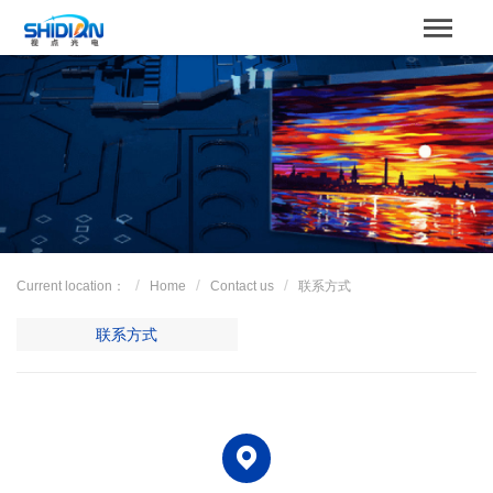
STBOARD
Home
关于我们
Product
Case
Current location：
Home
Contact us
联系方式
解决方案
联系方式
News
服务支持
Contact us