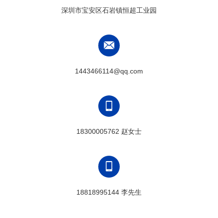
深圳市宝安区石岩镇恒超工业园
1443466114@qq.com
18300005762 赵女士
18818995144 李先生