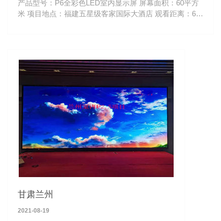
产品型号：P6全彩色LED室内显示屏 屏幕面积：60平方
米 项目地点：福建五星级客家国际大酒店 观看距离：6-
100米
甘肃兰州
2021-08-19