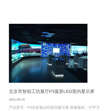
北京市智创工坊展厅P3弧形LED室内显示屏
2021-08-19
产品型号：P3全彩色LED室内显示屏 屏幕面积：37平方