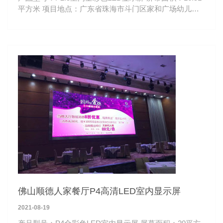
平方米 项目地点：广东省珠海市斗门区家和广场幼儿园
观看距离：3-50米 斗门区家和广场幼儿园P2.5室内全彩
LED显示屏
佛山顺德人家餐厅P4高清LED室内显示屏
2021-08-19