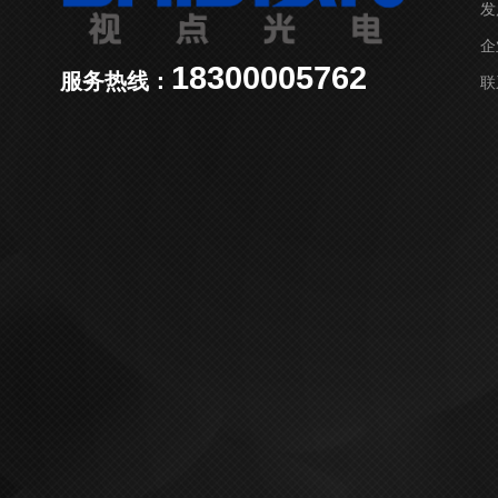
发
企
18300005762
服务热线：
联