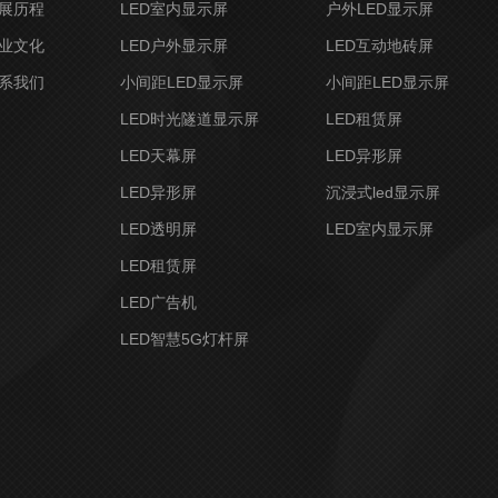
展历程
LED室内显示屏
户外LED显示屏
业文化
LED户外显示屏
LED互动地砖屏
系我们
小间距LED显示屏
小间距LED显示屏
LED时光隧道显示屏
LED租赁屏
LED天幕屏
LED异形屏
LED异形屏
沉浸式led显示屏
LED透明屏
LED室内显示屏
LED租赁屏
LED广告机
LED智慧5G灯杆屏