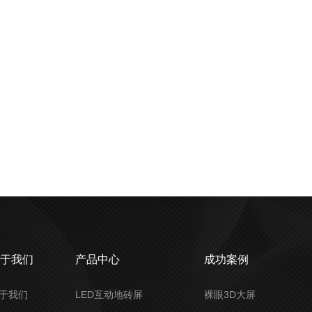
关于我们
产品中心
成功案例
于我们
LED互动地砖屏
裸眼3D大屏