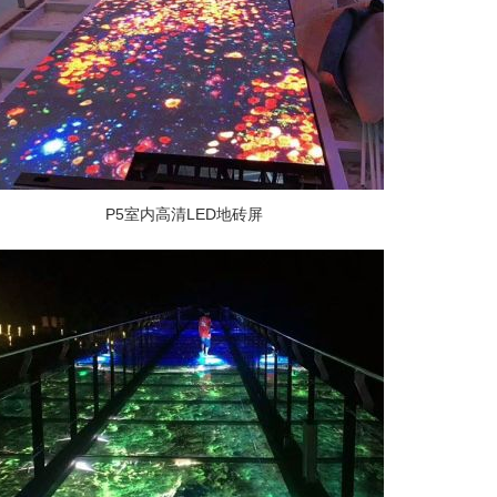
P5室内高清LED地砖屏