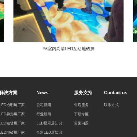
P6室内高清LED互动地砖屏
解决方案
News
服务支持
Contact us
LED透明屏厂家
公司新闻
售后服务
联系方式
LED异形屏厂家
行业新闻
下载专区
LED租赁屏厂家
LED显示屏知识
常见问题
LED地砖屏厂家
全彩LED屏知识