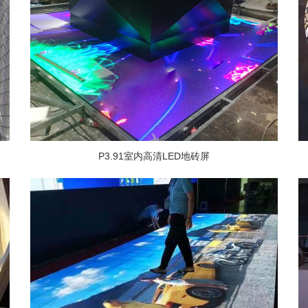
P3.91室内高清LED地砖屏