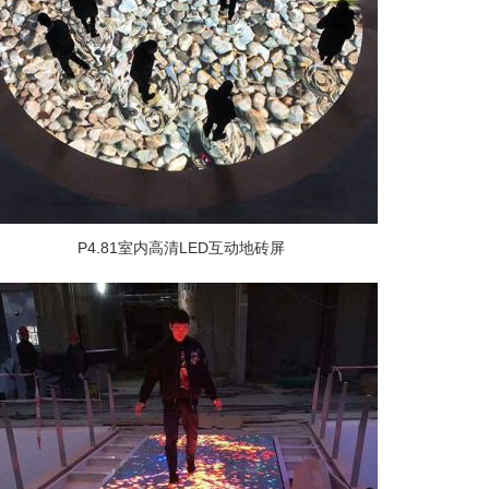
P4.81室内高清LED互动地砖屏