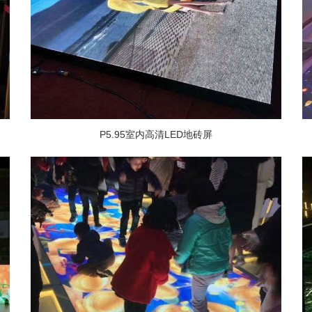
P5.95室内高清LED地砖屏