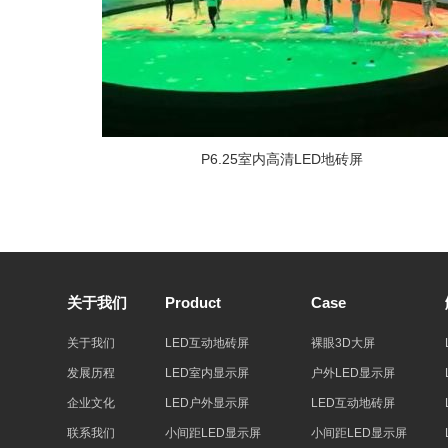
P6.25室内高清LED地砖屏
关于我们
Product
Case
关于我们
LED互动地砖屏
裸眼3D大屏
发展历程
LED室内显示屏
户外LED显示屏
企业文化
LED户外显示屏
LED互动地砖屏
联系我们
小间距LED显示屏
小间距LED显示屏