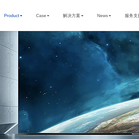
STBOARD
Product
Case
解决方案
News
服务支
Home
关于我们
Product
Case
解决方案
News
服务支持
Contact us