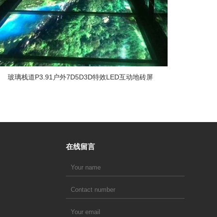
玻璃栈道P3.91户外7D5D3D特效LED互动地砖屏
在线留言