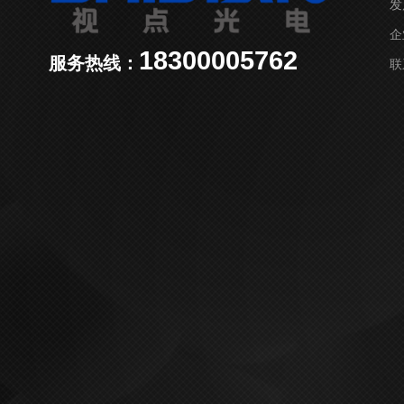
发
企
18300005762
服务热线：
联