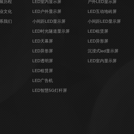
展历程
LED室内显示屏
户外LED显示屏
业文化
LED户外显示屏
LED互动地砖屏
系我们
小间距LED显示屏
小间距LED显示屏
LED时光隧道显示屏
LED租赁屏
LED天幕屏
LED异形屏
LED异形屏
沉浸式led显示屏
LED透明屏
LED室内显示屏
LED租赁屏
LED广告机
LED智慧5G灯杆屏