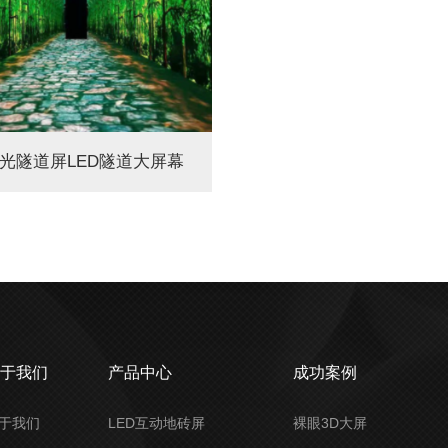
时光隧道屏LED隧道大屏幕
关于我们
产品中心
成功案例
于我们
LED互动地砖屏
裸眼3D大屏