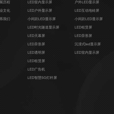
展历程
LED室内显示屏
户外LED显示屏
业文化
LED户外显示屏
LED互动地砖屏
系我们
小间距LED显示屏
小间距LED显示屏
LED时光隧道显示屏
LED租赁屏
LED天幕屏
LED异形屏
LED异形屏
沉浸式led显示屏
LED透明屏
LED室内显示屏
LED租赁屏
LED广告机
LED智慧5G灯杆屏