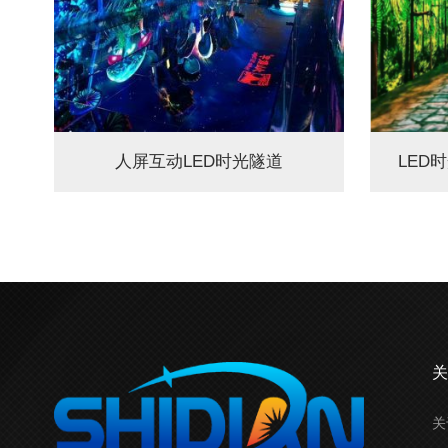
人屏互动LED时光隧道
LED
关