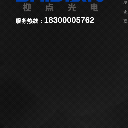
发
企
18300005762
服务热线：
联