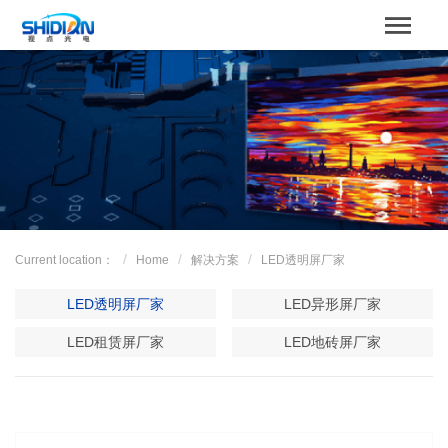
STBOARD
Home
关于我们
Product
Case
Current location：
Home
解决方案
LED透明屏厂家
解决方案
LED透明屏厂家
LED异形屏厂家
News
LED租赁屏厂家
LED地砖屏厂家
服务支持
Contact us