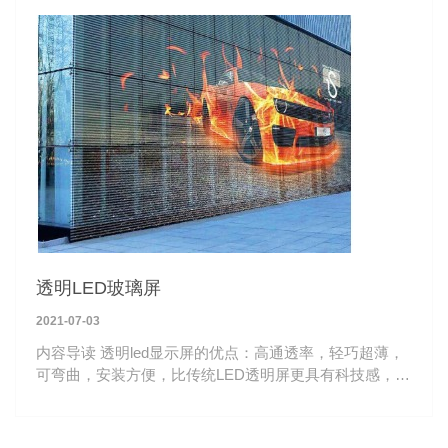
透明LED玻璃屏
2021-07-03
内容导读 透明led显示屏的优点：高通透率，轻巧超薄，
可弯曲，安装方便，比传统LED透明屏更具有科技感，深
受高端商显青睐。