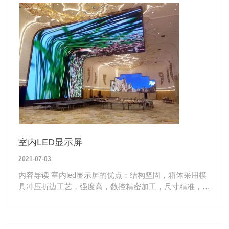
室内LED显示屏
2021-07-03
内容导读 室内led显示屏的优点：结构坚固，箱体采用模
具冲压折边工艺，强度高，数控精密加工，尺寸精准，一
致性好。