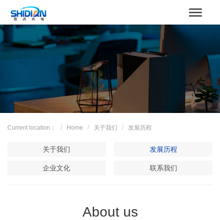
STBOARD
Home
关于我们
Product
Case
Current location：
Home
关于我们
发展历程
解决方案
关于我们
发展历程
News
企业文化
联系我们
服务支持
About us
Contact us