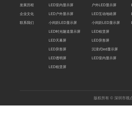
发展历程
LED室内显示屏
户外LED显示屏
企业文化
LED户外显示屏
LED互动地砖屏
联系我们
小间距LED显示屏
小间距LED显示屏
LED时光隧道显示屏
LED租赁屏
LED天幕屏
LED异形屏
LED异形屏
沉浸式led显示屏
LED透明屏
LED室内显示屏
LED租赁屏
版权所有 © 深圳市