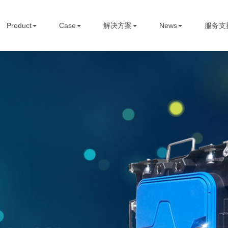
STBOARD
Product
Case
解决方案
News
服务支
Home
关于我们
Product
Case
解决方案
News
服务支持
Contact us