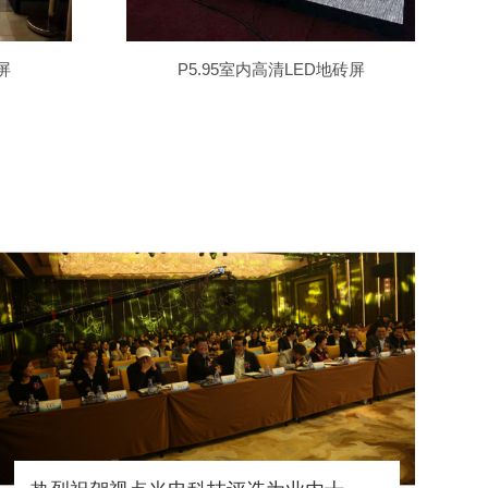
屏
P5.95室内高清LED地砖屏