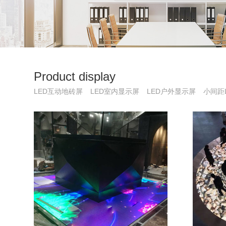
Product display
LED互动地砖屏
LED室内显示屏
LED户外显示屏
小间距