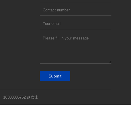
Submit
00005762 赵女士
Search