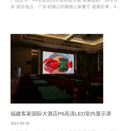
产品型号：P4全彩色LED室内显示屏 屏幕面积：20平方
米 项目地点：广东省佛山市顺德人家餐厅 观看距离：4-
50米
福建客家国际大酒店P6高清LED室内显示屏
2021-08-19