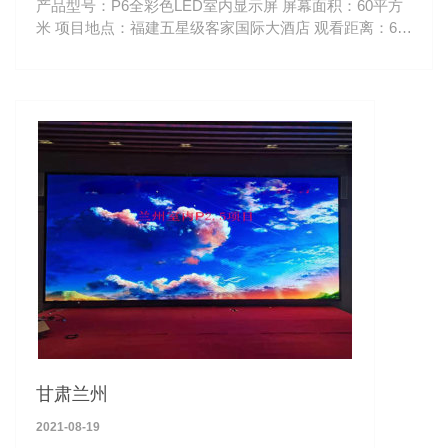
产品型号：P6全彩色LED室内显示屏 屏幕面积：60平方
米 项目地点：福建五星级客家国际大酒店 观看距离：6-
100米
甘肃兰州
2021-08-19