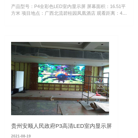
产品型号：P4全彩色LED室内显示屏 屏幕面积：16.51平
方米 项目地点：广西北流碧桂园凤凰酒店 观看距离：4-
50米
贵州安顺人民政府P3高清LED室内显示屏
2021-08-19