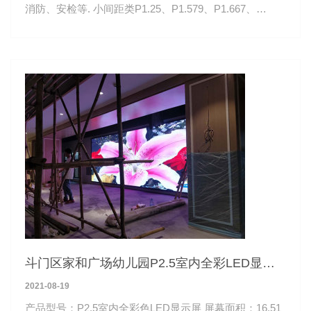
消防、安检等. 小间距类P1.25、P1.579、P1.667、
P1.875、P1.923
斗门区家和广场幼儿园P2.5室内全彩LED显示
屏
2021-08-19
产品型号：P2.5室内全彩色LED显示屏 屏幕面积：16.51