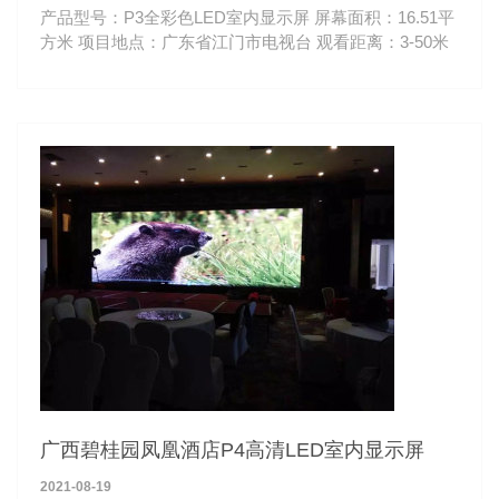
产品型号：P3全彩色LED室内显示屏 屏幕面积：16.51平
方米 项目地点：广东省江门市电视台 观看距离：3-50米
广西碧桂园凤凰酒店P4高清LED室内显示屏
2021-08-19