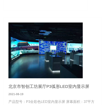
北京市智创工坊展厅P3弧形LED室内显示屏
2021-08-19
产品型号：P3全彩色LED室内显示屏 屏幕面积：37平方