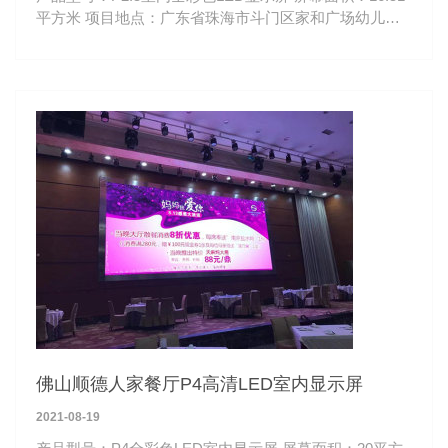
平方米 项目地点：广东省珠海市斗门区家和广场幼儿园
观看距离：3-50米 斗门区家和广场幼儿园P2.5室内全彩
LED显示屏
佛山顺德人家餐厅P4高清LED室内显示屏
2021-08-19