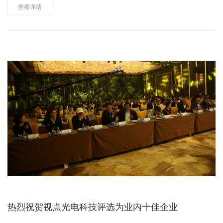
建设与改造“一省两贷”两个承贷主体之一，全面负责广西43个县……
查看详情
热烈祝贺视点光电科技评选为业内十佳企业