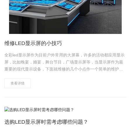
维修LED显示屏的小技巧
全彩led显示屏作为目前户外常用的大屏幕，许多的活动都应用显示
屏，比如晚宴，婚宴，舞台节目，广场显示屏等，当显示屏作为最
重要的现代显示设备，下面就维修的几个小点作一个简单的维护分
析。 首先需要的工具有万用表，电烙铁，刀片，镊子。 判断问题必
须先主后次方式的处理，将明显的、严重的先处理，小问题后处
查看详情
理。短路应为最高优先级。……
选购LED显示屏时需考虑哪些问题？