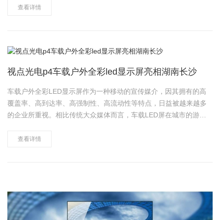
用率最大化，在该项目中，对于LED屏显示系统的构建，视点光电
查看详情
遵循统筹规……
视点光电p4车载户外全彩led显示屏亮相湖南长沙
车载户外全彩LED显示屏作为一种移动的宣传媒介，因其拥有的高
覆盖率、高到达率、高强制性、高流动性等特点，日益被越来越多
的企业所重视。相比传统大众媒体而言，车载LED屏在城市的游动
的渗透性无以伦比，真可谓走街串巷无孔不入，拥有作为广告载体
传播的绝对优势，传统的各类节日、商业处销活动，政府、社会团
查看详情
体、机关、学校举办各类宣传……