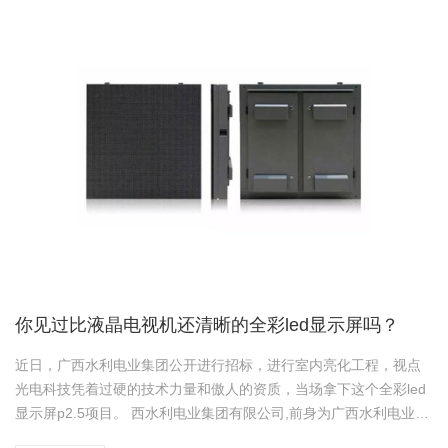
你见过比液晶电视机还清晰的全彩led显示屏吗？
近日，广西水利电业集团公开进行招标，进行室内亮化工程，视点
光电科技凭着过硬的技术力量和傲人的资质，当场拿下这个全彩led
显示屏p2.5项目。 西水利电业集团有限公司,前身为广西水利电业有
限公司，成立于1998年，是原国家计划委员会同意批复的农村电网