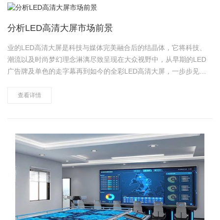
分析LED高清大屏市场前景
业的LED高清大屏是科技与媒体完美融合后的结晶体，它将科技、
潮流以及时尚梦幻理念淋漓尽致呈现在大众视野中，从早期的LED
广告牌及单色的走字幕再到如今的全彩LED高清大屏，一步步见证
其发展的魅力，完美诠释了室内大型屏幕以及户外广告形式的精彩
纷呈。以下简单分析下一流的LED高清大屏的市场前景。 1.产
查看详情
业总……