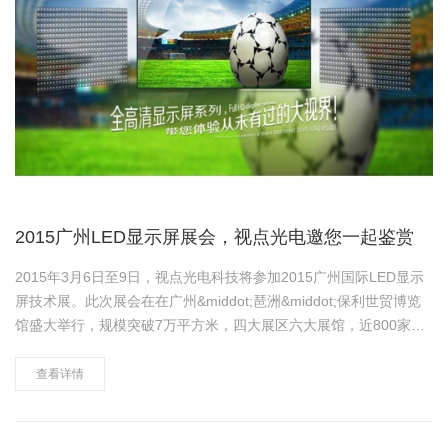
2015广州LED显示屏展会，视点光电邀您一起鉴赏
2015年3月6日至9日，视点光电科技将参加2015广州国际LED显示
屏技术展。此次展会在在广州&middot;琶洲&middot;保利世贸博览
馆盛大举行，规模突破7万平方米，四大展区六大展馆，近800家厂
商，汇集喷印、雕刻、激光切割、标识、标牌灯箱、LED屏显及发
光源等各类前沿产品，涵盖整个广告标识制……
查看详情