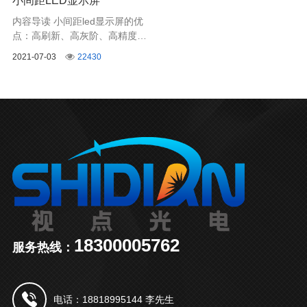
小间距LED显示屏
内容导读 小间距led显示屏的优
点：高刷新、高灰阶、高精度、
高对比度、消隐影、低功耗 、重
2021-07-03
22430
量轻，根据人体工程学设计，
16：9黄金比例，单个压铸铝箱
体重量仅5.8kg，运输安装轻
便。
18300005762
服务热线：
电话：18818995144 李先生