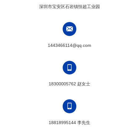
深圳市宝安区石岩镇恒超工业园
1443466114@qq.com
18300005762 赵女士
18818995144 李先生