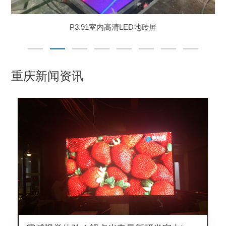
P3.91室内高清LED地砖屏
重庆新闻资讯