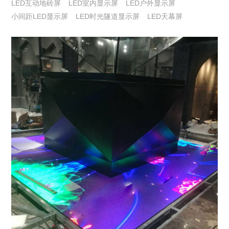
LED互动地砖屏
LED室内显示屏
LED户外显示屏
小间距LED显示屏
LED时光隧道显示屏
LED天幕屏