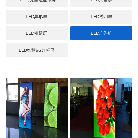
LED异形屏
LED透明屏
LED租赁屏
LED广告机
LED智慧5G灯杆屏