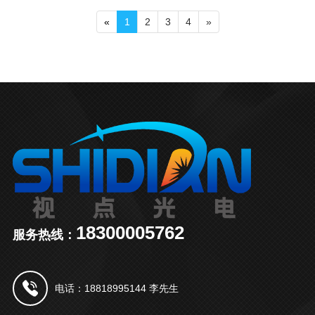
«
1
2
3
4
»
18300005762
服务热线：
电话：18818995144 李先生