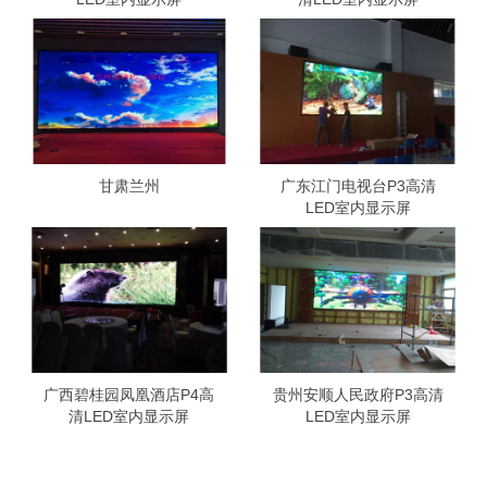
甘肃兰州
广东江门电视台P3高清
LED室内显示屏
广西碧桂园凤凰酒店P4高
贵州安顺人民政府P3高清
清LED室内显示屏
LED室内显示屏