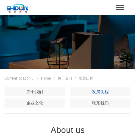
STBOARD
Home
关于我们
Product
Case
Current location：
Home
关于我们
发展历程
解决方案
关于我们
发展历程
News
企业文化
联系我们
服务支持
About us
Contact us