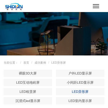
STBOARD
网站首页
关于我们
产品中心
成功案例
当前位置：
首页
成功案例
LED异形屏
解决方案
裸眼3D大屏
户外LED显示屏
新闻资讯
LED互动地砖屏
小间距LED显示屏
LED租赁屏
LED异形屏
服务支持
沉浸式led显示屏
LED室内显示屏
联系我们